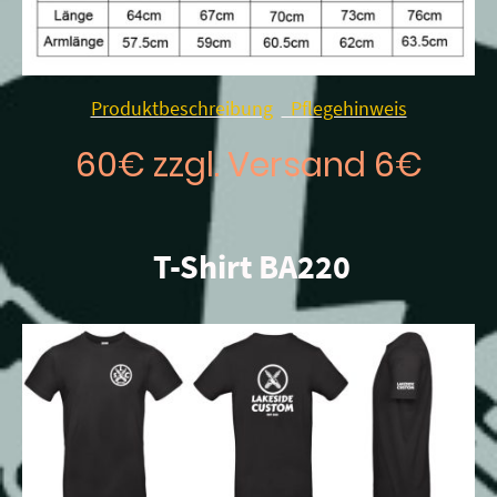
Produktbeschreibung
Pflegehinweis
60€ zzgl. Versand 6€
T-Shirt BA220