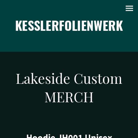
KESSLERFOLIENWERK
Lakeside Custom
MERCH
Hoodie JH001 Unisex