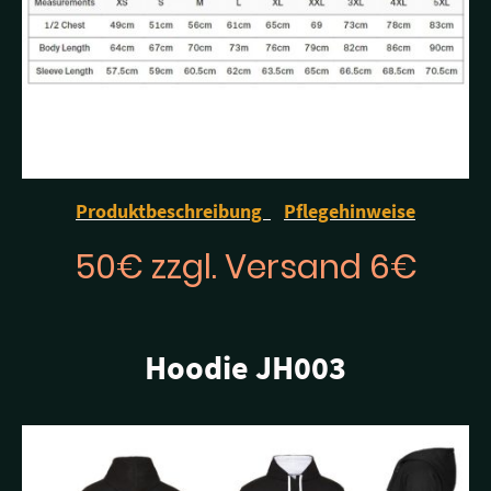
Produktbeschreibung
Pflegehinweise
50€ zzgl. Versand 6€
Hoodie JH003